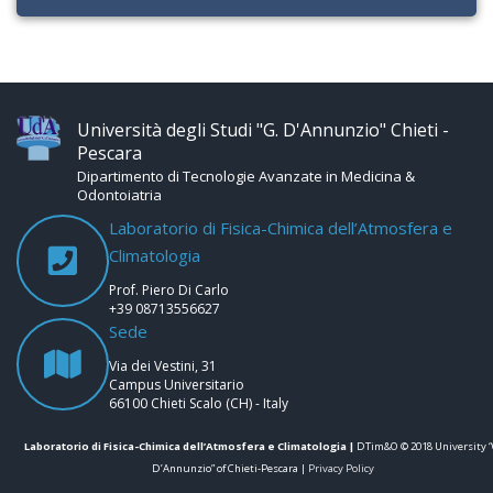
Università degli Studi "G. D'Annunzio" Chieti -
Pescara
Dipartimento di Tecnologie Avanzate in Medicina &
Odontoiatria
Laboratorio di Fisica-Chimica dell’Atmosfera e
Climatologia
Prof. Piero Di Carlo
+39 08713556627
Sede
Via dei Vestini, 31
Campus Universitario
66100 Chieti Scalo (CH) - Italy
Laboratorio di Fisica-Chimica dell’Atmosfera e Climatologia |
DTim&O © 2018 University “
D’Annunzio” of Chieti-Pescara |
Privacy Policy