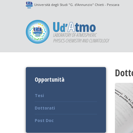
Università degli Studi "G. d’Annunzio" Chieti - Pescara
Dott
Opportunità
Tesi
Dottorati
Post Doc