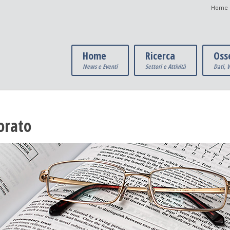
Home 
Home
Ricerca
Oss
News e Eventi
Settori e Attività
Dati,
orato