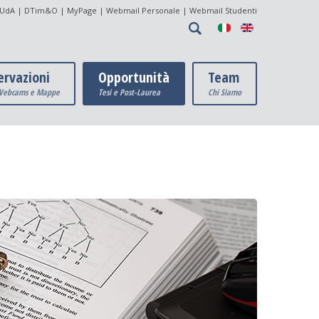
UdA
| DTim&O |
MyPage
|
Webmail Personale
|
Webmail Studenti
ervazioni
Opportunità
Team
 Webcams e Mappe
Tesi e Post-Laurea
Chi Siamo